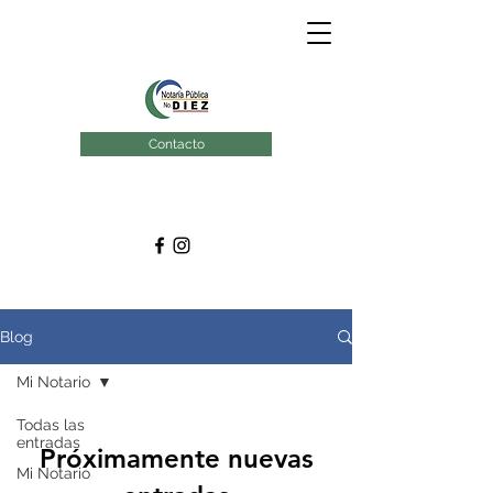
Contacto
Blog
Mi Notario
Todas las
entradas
Próximamente nuevas
Mi Notario