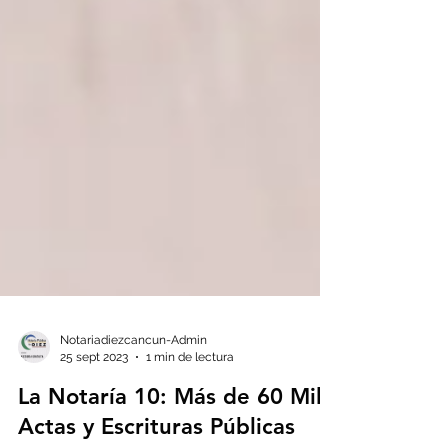
Notariadiezcancun-Admin
25 sept 2023
1 min de lectura