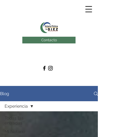
Contacto
Blog
Experiencia
Todas las
entradas
Mi Notario